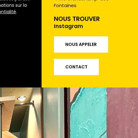
tions sur la
Fontaines
ntialité
.
NOUS TROUVER
Instagram
NOUS APPELER
CONTACT