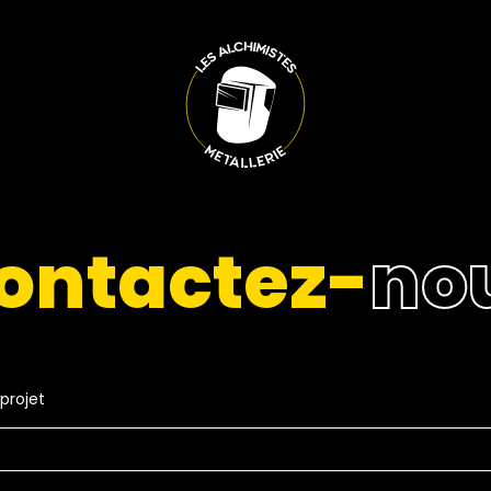
ontactez-
no
projet