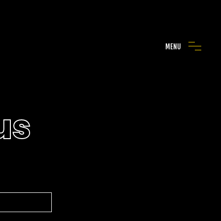
MENU
us