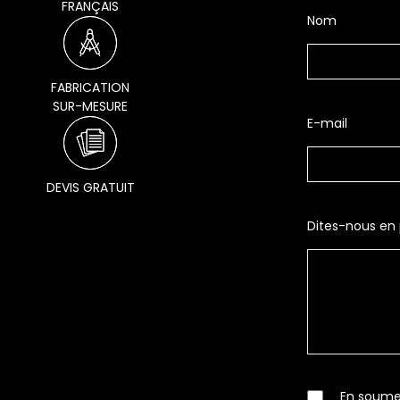
FRANÇAIS
Nom
FABRICATION
SUR-MESURE
E-mail
DEVIS GRATUIT
Dites-nous en p
En soumet