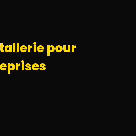
tallerie pour
reprises