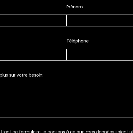
Prénom
Téléphone
lus sur votre besoin:
tant ce formulaire, je consens à ce que mes données soient uti